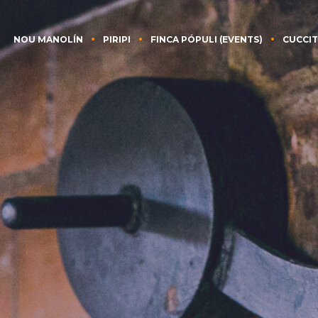
NOU MANOLÍN
PIRIPI
FINCA PÓPULI (EVENTS)
CUCCIT