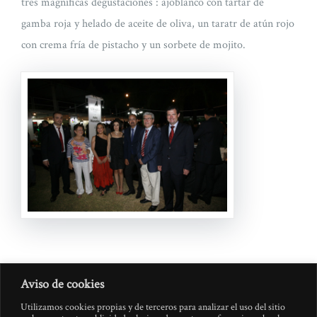
tres magníficas degustaciones : ajoblanco con tartar de
gamba roja y helado de aceite de oliva, un taratr de atún rojo
con crema fría de pistacho y un sorbete de mojito.
Aviso de cookies
Utilizamos cookies propias y de terceros para analizar el uso del sitio