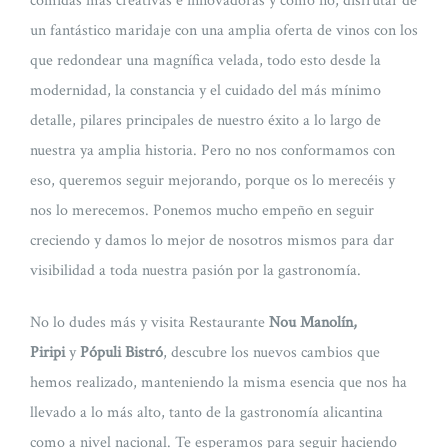
comidas más creativas e innovadoras y como no, disfrutar de
un fantástico maridaje con una amplia oferta de vinos con los
que redondear una magnífica velada, todo esto desde la
modernidad, la constancia y el cuidado del más mínimo
detalle, pilares principales de nuestro éxito a lo largo de
nuestra ya amplia historia. Pero no nos conformamos con
eso, queremos seguir mejorando, porque os lo merecéis y
nos lo merecemos. Ponemos mucho empeño en seguir
creciendo y damos lo mejor de nosotros mismos para dar
visibilidad a toda nuestra pasión por la gastronomía.
No lo dudes más y visita Restaurante
Nou Manolín,
Piripi
y
Pópuli Bistró
, descubre los nuevos cambios que
hemos realizado, manteniendo la misma esencia que nos ha
llevado a lo más alto, tanto de la gastronomía alicantina
como a nivel nacional. Te esperamos para seguir haciendo