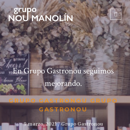
En Grupo Gastronou seguimos
mejorando.
GRUPO GASTRONOU GRUPO
GASTRONOU
9 marzo, 2021
Grupo Gastronou