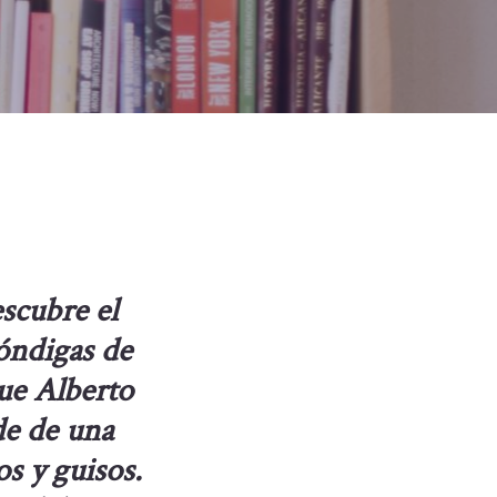
scubre el
bóndigas de
ue Alberto
de de una
os y guisos.