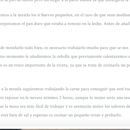
emos a la mezcla los 6 huevos pequeños, en el caso de que sean media
orporamos el pan duro que estaba a remojo en la leche. Antes de añadi
e mezclarlo todo bien, es necesario trabajarlo mucho para que se nos
imo momento le añadiremos la cebolla que previamente calentaremos 
e es un truco importante de la receta, ya que se trata de cocinarla un 
a a la mezcla seguiremos trabajando la carne para conseguir que esté to
os reposar en la nevera mínimo 2 horas, aunque lo mejor sería una noc
 la masa sea más fácil de trabajar y se asentarán mejor los sabores de 
 está bien de sal y especias es cocinar un pequeño trozo y probarlo.