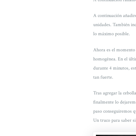
A continuación añadir
unidades. También inc
lo máximo posible.
Ahora es el momento d
homogénea. En el últ
durante 4 minutos, est
tan fuerte.
Tras agregar la ceboll
finalmente lo dejarem
paso conseguiremos que
Un truco para saber si