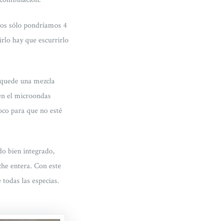
nos sólo pondríamos 4
rlo hay que escurrirlo
 quede una mezcla
en el microondas
poco para que no esté
do bien integrado,
he entera. Con este
todas las especias.