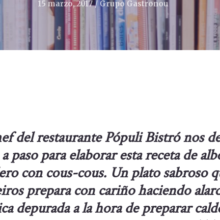
15 marzo, 2017
Grupo Gastronou
hef del restaurante
Pópuli Bistró
nos de
 a paso para elaborar esta receta de al
ero con cous-cous. Un plato sabroso q
eiros prepara con cariño haciendo alar
ica depurada a la hora de preparar cald