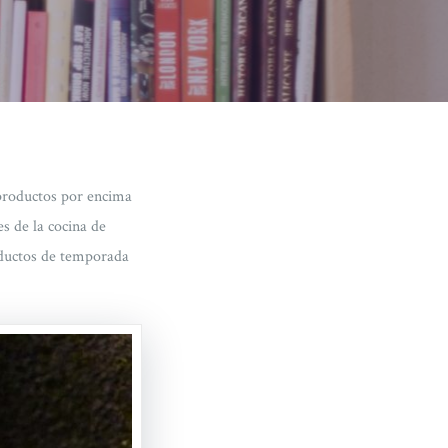
 productos por encima
es de la cocina de
oductos de temporada