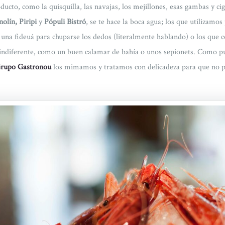
oducto, como la quisquilla, las navajas, los mejillones, esas gambas y c
lín, Piripi
y
Pópuli Bistró
, se te hace la boca agua; los que utilizamo
 una fideuá para chuparse los dedos (literalmente hablando) o los que 
 indiferente, como un buen calamar de bahía o unos sepionets. Como p
rupo Gastronou
los mimamos y tratamos con delicadeza para que no p