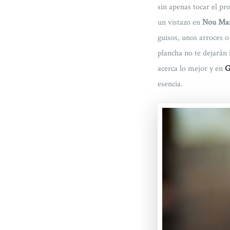
sin apenas tocar el pr
un vistazo en
Nou Mano
guisos, unos arroces o
plancha no te dejarán
acerca lo mejor y en
G
esencia.