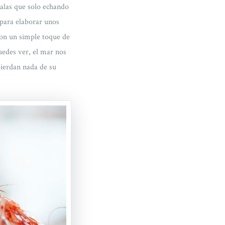
igalas que solo echando
s para elaborar unos
con un simple toque de
uedes ver, el mar nos
ierdan nada de su