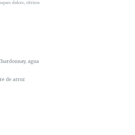
oques dulces, cítricos
 Chardonnay, agua
re de arroz