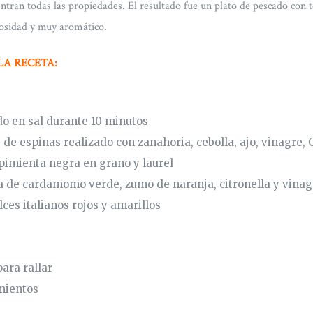
ntran todas las propiedades. El resultado fue un plato de pescado con t
tosidad y muy aromático.
LA RECETA:
do en sal durante 10 minutos
de espinas realizado con zanahoria, cebolla, ajo, vinagre,
 pimienta negra en grano y laurel
 de cardamomo verde, zumo de naranja, citronella y vinag
ces italianos rojos y amarillos
ara rallar
mientos