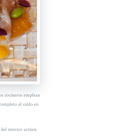
os cocineros emplean
 completo al caldo en
del interior actúen,