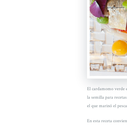
El cardamomo verde es
la semilla para receta
el que marinó el pesca
En esta receta convie