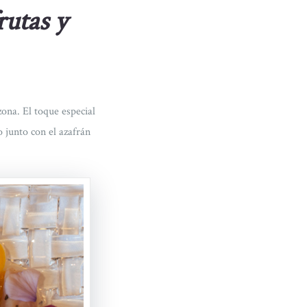
rutas y
 zona. El toque especial
 junto con el azafrán