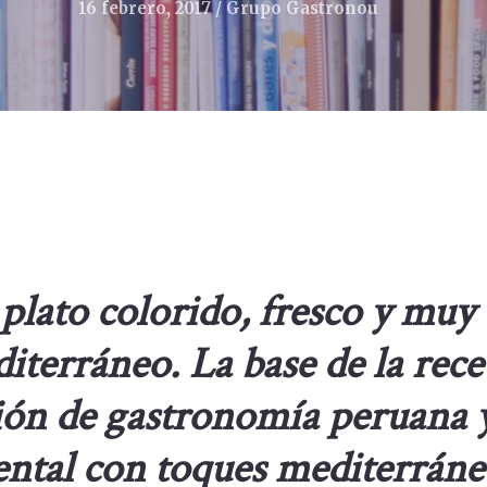
16 febrero, 2017
Grupo Gastronou
plato colorido, fresco y muy
iterráneo. La base de la recet
ión de gastronomía peruana 
ental con toques mediterráne